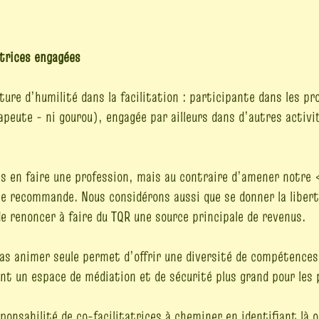
atrices engagées
ure d’humilité dans la facilitation : participante dans les p
apeute - ni gourou), engagée par ailleurs dans d’autres activ
s en faire une profession, mais au contraire d’amener notre
 recommande. Nous considérons aussi que se donner la liberté
e renoncer à faire du TQR une source principale de revenus.
s animer seule permet d’offrir une diversité de compétences
ent un espace de médiation et de sécurité plus grand pour les 
ponsabilité de co-facilitatrices à cheminer en identifiant là 