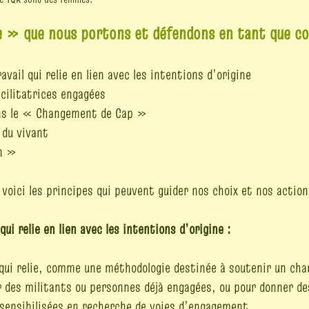
ie » que nous portons et défendons en tant que coll
avail qui relie en lien avec les intentions d’origine
cilitatrices engagées
ns le « Changement de Cap »
 du vivant
in »
voici les principes qui peuvent guider nos choix et nos action
qui relie en lien avec les intentions d’origine :
 qui relie, comme une méthodologie destinée à soutenir un ch
r des militants ou personnes déjà engagées, ou pour donner de
sensibilisées en recherche de voies d’engagement.