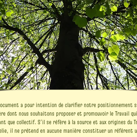
ocument a pour intention de clarifier notre positionnement s
re dont nous souhaitons proposer et promouvoir le Travail qui
nt que collectif. S’il se réfère à la source et aux origines du T
elie, il ne prétend en aucune manière constituer un référent 