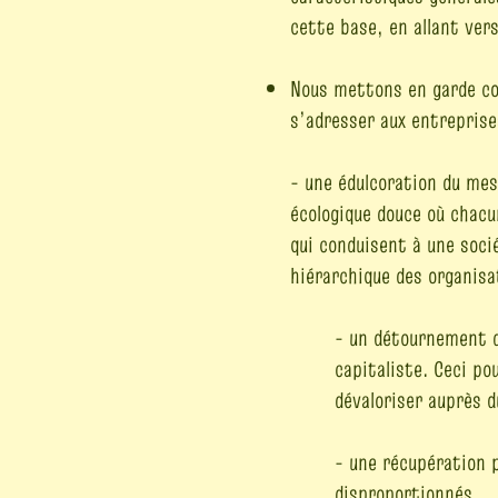
cette base, en allant vers
Nous mettons en garde con
s’adresser aux entreprise
- une édulcoration du mes
écologique douce où chacu
qui conduisent à une soci
hiérarchique des organisa
- un détournement d
capitaliste. Ceci po
dévaloriser auprès du
- une récupération p
disproportionnés.