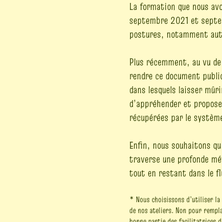
La formation que nous av
septembre 2021 et septem
postures, notamment auto
Plus récemment, au vu de 
rendre ce document public
dans lesquels laisser mûr
d’appréhender et proposer
récupérées par le systèm
Enfin, nous souhaitons qu’
traverse une profonde mét
tout en restant dans le fl
* Nous choisissons d’utiliser l
de nos ateliers. Non pour rempla
bonne partie des facilitatrices 