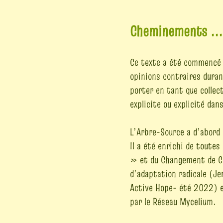
Cheminements ...
Ce texte a été commencé e
opinions contraires duran
porter en tant que collec
explicite ou explicité dan
L’Arbre-Source a d’abord 
Il a été enrichi de toute
» et du Changement de Cap
d’
adaptation radicale
(Je
Active Hope- été 2022
) 
par le
Réseau Mycelium
.