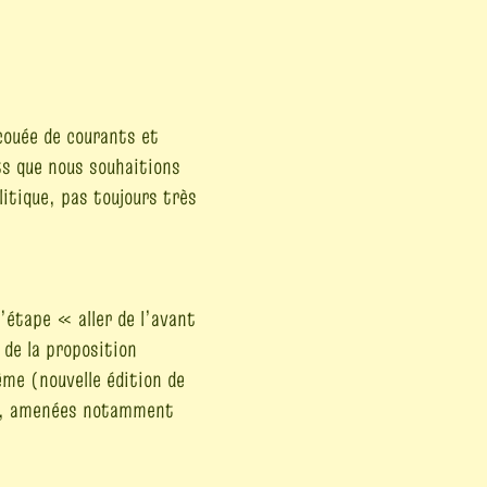
couée de courants et
ts que nous souhaitions
itique, pas toujours très
’étape « aller de l’avant
 de la proposition
ême (nouvelle édition de
es, amenées notamment