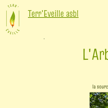
Terr'Eveille asbl
Se reconnecter au Vivant
pour faire face aux tempêtes
L'Ar
la sourc