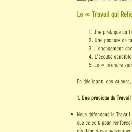
Le « Travail qui Rel
1. Une pratique du Tr
2. Une posture de fa
3. L’engagement da
4. L’écoute sensible
5. Le « prendre so
En déclinant ces valeurs, 
1. Une pratique du Travail 
Nous défendons le Travail
que ce soit pour renforce
d’action à des personnes 