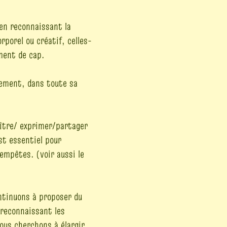
 en reconnaissant la
porel ou créatif, celles-
ment de cap.
nement, dans toute sa
naître/ exprimer/partager
st essentiel pour
tempêtes. (voir aussi le
ontinuons à proposer du
 reconnaissant les
ous cherchons à élargir