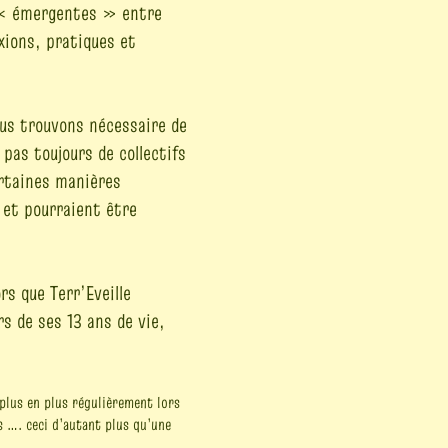
* « émergentes » entre
ions, pratiques et
ous trouvons nécessaire de
pas toujours de collectifs
ertaines manières
 et pourraient être
rs que Terr’Eveille
s de ses 13 ans de vie,
plus en plus régulièrement lors
s …. ceci d’autant plus qu’une