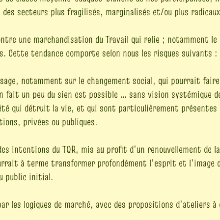
 des secteurs plus fragilisés, marginalisés et/ou plus radicaux
tre une marchandisation du Travail qui relie ; notamment le 
s. Cette tendance comporte selon nous les risques suivants :
sage, notamment sur le changement social, qui pourrait faire
n fait un peu du sien est possible … sans vision systémique 
été qui détruit la vie, et qui sont particulièrement présentes
tions, privées ou publiques.
es intentions du TQR, mis au profit d’un renouvellement de la
urrait à terme transformer profondément l’esprit et l’image du 
 public initial.
ar les logiques de marché, avec des propositions d’ateliers à 