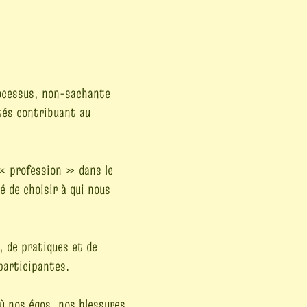
rocessus, non-sachante
ités contribuant au
 « profession » dans le
 de choisir à qui nous
, de pratiques et de
participantes.
où nos égos, nos blessures