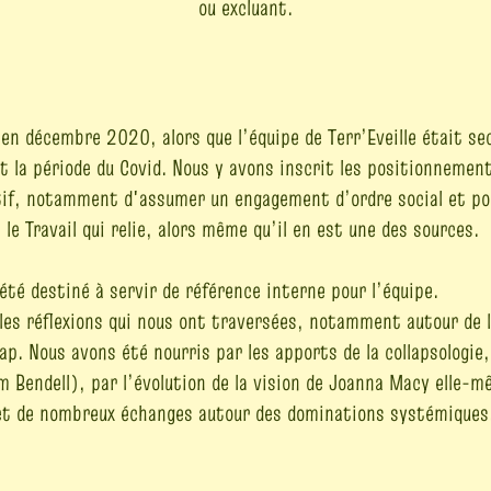
ou excluant.
n décembre 2020, alors que l’équipe de Terr’Eveille était se
t la période du Covid. Nous y avons inscrit les positionnemen
tif, notamment d'assumer un engagement d’ordre social et pol
s le Travail qui relie, alors même qu’il en est une des sources.
été destiné à servir de référence interne pour l’équipe.
s les réflexions qui nous ont traversées, notamment autour de l
. Nous avons été nourris par les apports de la collapsologie,
m Bendell), par l’évolution de la vision de Joanna Macy elle-m
et de nombreux échanges autour des dominations systémiqu