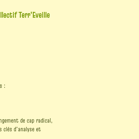
ectif Terr’Eveille
s :
angement de cap radical,
s clés d'analyse et