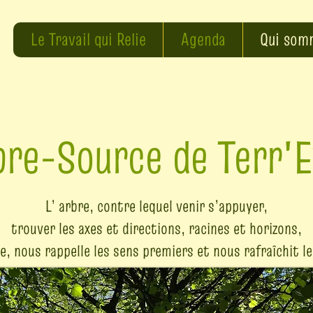
Le Travail qui Relie
Agenda
Qui som
bre-Source de Terr'E
L’ arbre, contre lequel venir s’appuyer,
trouver les axes et directions, racines et horizons,
e, nous rappelle les sens premiers et nous rafraîchit le