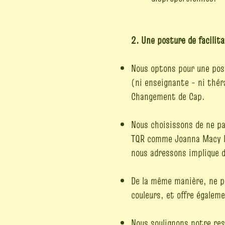
2. Une posture de facilit
Nous optons pour une post
(ni enseignante - ni thér
Changement de Cap.
Nous choisissons de ne pa
TQR comme Joanna Macy le
nous adressons implique d
De la même manière, ne pa
couleurs, et offre égalem
Nous soulignons notre res