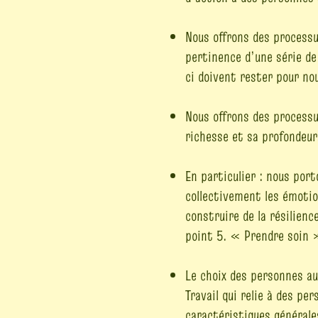
Nous offrons des processus
pertinence d’une série de
ci doivent rester pour no
Nous offrons des process
richesse et sa profondeur
En particulier : nous port
collectivement les émotio
construire de la résilienc
point 5. « Prendre soin 
Le choix des personnes au
Travail qui relie à des p
caractéristiques général