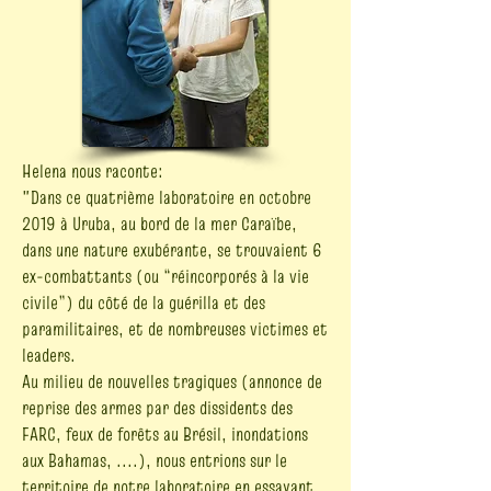
Helena nous raconte:
"Dans ce quatrième laboratoire en octobre
2019 à Uruba, au bord de la mer Caraïbe,
dans une nature exubérante, se trouvaient 6
ex-combattants (ou “réincorporés à la vie
civile”) du côté de la guérilla et des
paramilitaires, et de nombreuses victimes et
leaders.
Au milieu de nouvelles tragiques (annonce de
reprise des armes par des dissidents des
FARC, feux de forêts au Brésil, inondations
aux Bahamas, ....), nous entrions sur le
territoire de notre laboratoire en essayant