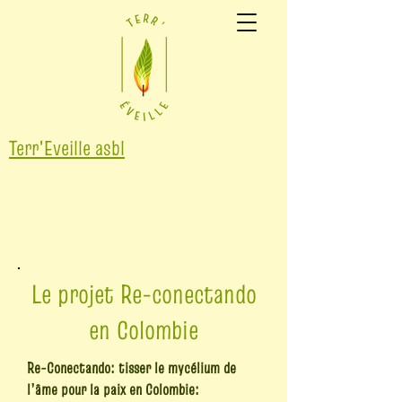
Terr'Eveille asbl
Se reconnecter au Vivant pour faire face
aux tempêtes
Le projet Re-conectando
en Colombie
Re-Conectando: tisser le mycélium de
l’âme pour la paix en Colombie: