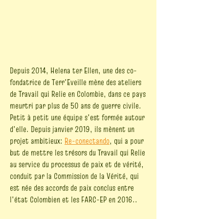
montagnes, rivières, bords de mer –
donnaient à chacun·e la possibilité de
se relier à la Terre comme témoin et
comme alliée dans le processus de
réconciliation.
Depuis 2014, Helena ter Ellen, une des co-
fondatrice de Terr'Eveille mène des ateliers
de Travail qui Relie en Colombie, dans ce pays
meurtri par plus de 50 ans de guerre civile.
Petit à petit une équipe s'est formée autour
d'elle. Depuis janvier 2019, ils mènent un
projet ambitieux:
Re-conectando
, qui a pour
but de mettre les trésors du Travail qui Relie
au service du processus de paix et de vérité,
conduit par la Commission de la Vérité, qui
est née des accords de paix conclus entre
l'état Colombien et les FARC-EP en 2016..