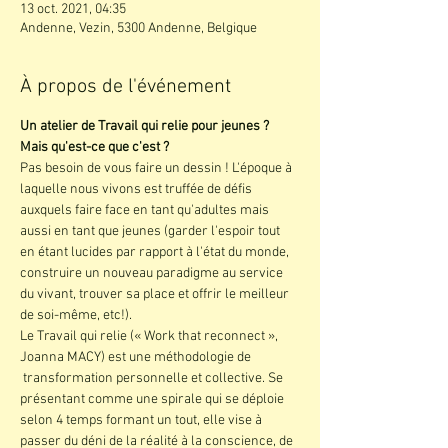
13 oct. 2021, 04:35
Andenne, Vezin, 5300 Andenne, Belgique
À propos de l'événement
Un atelier de Travail qui relie pour jeunes ? 
Mais qu'est-ce que c'est ?
Pas besoin de vous faire un dessin ! L'époque à 
laquelle nous vivons est truffée de défis 
auxquels faire face en tant qu'adultes mais 
aussi en tant que jeunes (garder l'espoir tout 
en étant lucides par rapport à l'état du monde, 
construire un nouveau paradigme au service 
du vivant, trouver sa place et offrir le meilleur 
de soi-même, etc!).
Le Travail qui relie (« Work that reconnect », 
Joanna MACY) est une méthodologie de 
 transformation personnelle et collective. Se 
présentant comme une spirale qui se déploie 
selon 4 temps formant un tout, elle vise à 
passer du déni de la réalité à la conscience, de 