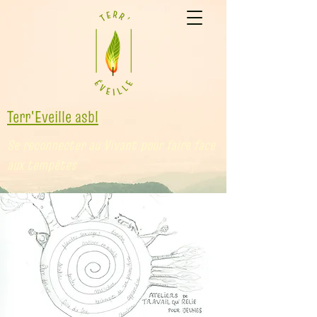
Terr'Eveille asbl
Se reconnecter au Vivant pour faire face
aux tempêtes